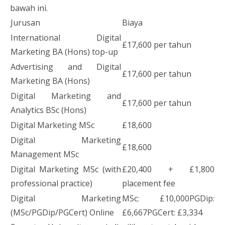
bawah ini.
Jurusan
Biaya
International Digital
£17,600 per tahun
Marketing BA (Hons) top-up
Advertising and Digital
£17,600 per tahun
Marketing BA (Hons)
Digital Marketing and
£17,600 per tahun
Analytics BSc (Hons)
Digital Marketing MSc
£18,600
Digital Marketing
£18,600
Management MSc
Digital Marketing MSc (with
£20,400 + £1,800
professional practice)
placement fee
Digital Marketing
MSc: £10,000PGDip:
(MSc/PGDip/PGCert) Online
£6,667PGCert: £3,334