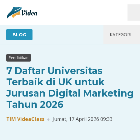
KATEGORI
BLOG
TEKNOLOGI
Pendidikan
UMUM
7 Daftar Universitas
KESEHATAN
Terbaik di UK untuk
Jurusan Digital Marketing
PENDIDIKAN
Tahun 2026
SOSIAL
TIM VideaClass
●
Jumat, 17 April 2026 09:33
TUTORIAL