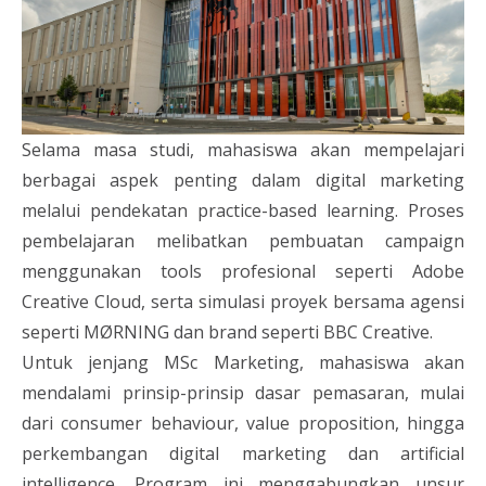
Selama masa studi, mahasiswa akan mempelajari
berbagai aspek penting dalam digital marketing
melalui pendekatan practice-based learning. Proses
pembelajaran melibatkan pembuatan campaign
menggunakan tools profesional seperti Adobe
Creative Cloud, serta simulasi proyek bersama agensi
seperti MØRNING dan brand seperti BBC Creative.
Untuk jenjang MSc Marketing, mahasiswa akan
mendalami prinsip-prinsip dasar pemasaran, mulai
dari consumer behaviour, value proposition, hingga
perkembangan digital marketing dan artificial
intelligence. Program ini menggabungkan unsur