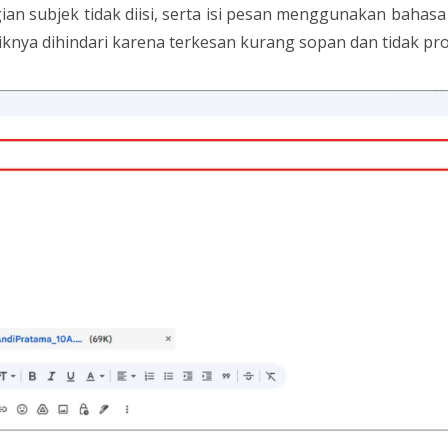
an subjek tidak diisi, serta isi pesan menggunakan bahasa 
aiknya dihindari karena terkesan kurang sopan dan tidak pro