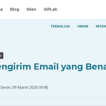
ga
Blog
Klien
SIPLah
TEKNOLOGI
UMUM
KESE
l
ngirim Email yang Ben
Senin, 09 Maret 2026 09:40