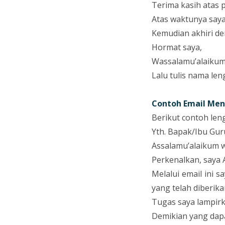
Terima kasih atas 
Atas waktunya saya
Kemudian akhiri de
Hormat saya,
Wassalamu’alaikum
Lalu tulis nama len
Contoh Email Men
Berikut contoh len
Yth. Bapak/Ibu Gur
Assalamu’alaikum 
Perkenalkan, saya A
Melalui email ini
yang telah diberika
Tugas saya lampirka
Demikian yang dapa