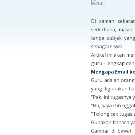
Di zaman sekaran
sederhana, masih 
tanpa subjek yang
sebagai siswa.
Artikel ini akan m
guru - lengkap den
Mengapa Email ke
Guru adalah orang 
yang digunakan har
“Pak, ini tugasnya y
“Bu, saya izin ngga
“Tolong cek tugas 
Gunakan bahasa yan
Gambar di bawah 