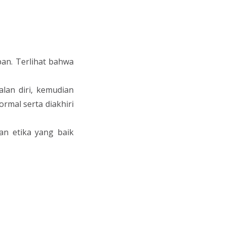
an. Terlihat bahwa
alan diri, kemudian
rmal serta diakhiri
n etika yang baik