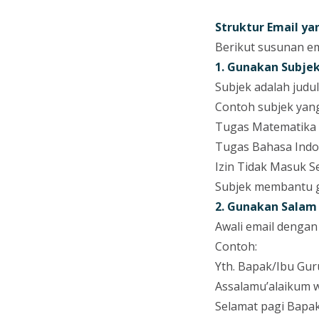
Struktur Email ya
Berikut susunan em
1. Gunakan Subjek
Subjek adalah judu
Contoh subjek yan
Tugas Matematika 
Tugas Bahasa Indo
Izin Tidak Masuk 
Subjek membantu g
2. Gunakan Sala
Awali email dengan
Contoh:
Yth. Bapak/Ibu Gur
Assalamu’alaikum 
Selamat pagi Bapa