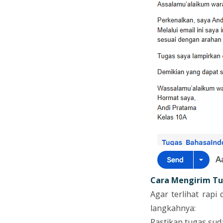
Cara Mengirim Tu
Agar terlihat rapi
langkahnya:
Pastikan tugas sud