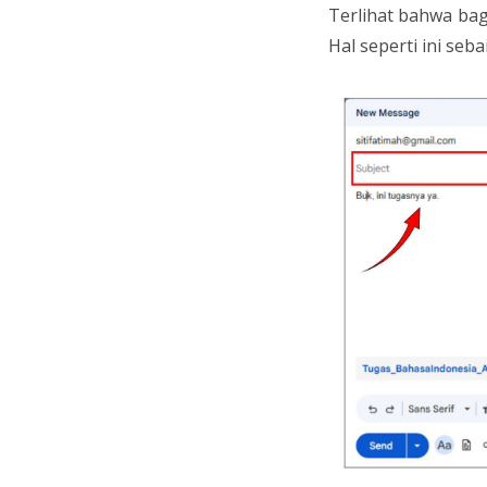
Terlihat bahwa bagi
Hal seperti ini seb