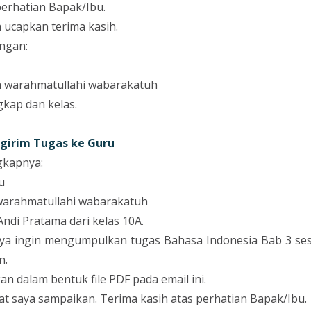
perhatian Bapak/Ibu.
 ucapkan terima kasih.
ngan:
 warahmatullahi wabarakatuh
gkap dan kelas.
girim Tugas ke Guru
gkapnya:
u
warahmatullahi wabarakatuh
ndi Pratama dari kelas 10A.
 saya ingin mengumpulkan tugas Bahasa Indonesia Bab 3 se
n.
n dalam bentuk file PDF pada email ini.
t saya sampaikan. Terima kasih atas perhatian Bapak/Ibu.