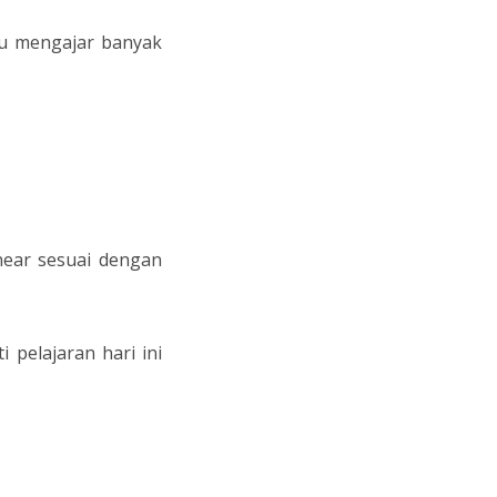
uru mengajar banyak
ear sesuai dengan
 pelajaran hari ini