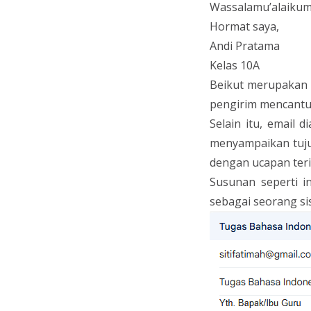
Wassalamu’alaikum
Hormat saya,
Andi Pratama
Kelas 10A
Beikut merupakan 
pengirim mencantum
Selain itu, email 
menyampaikan tujua
dengan ucapan ter
Susunan seperti 
sebagai seorang si