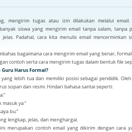
g, mengirim tugas atau izin dilakukan melalui email. 
banyak siswa yang mengirim email tanpa salam, tanpa 
 jelas. Padahal, cara kita menulis email mencerminkan si
embahas bagaimana cara mengirim email yang benar, forma
gan contoh serta cara mengirim tugas dalam bentuk file sep
 Guru Harus Formal?
yang lebih tua dan memiliki posisi sebagai pendidik. Oleh
us sopan dan resmi. Hindari bahasa santai seperti:
a.”
k masuk ya.”
saya bu.”
g lengkap, jelas, dan menghargai.
ini merupakan contoh email yang dikirim dengan cara 