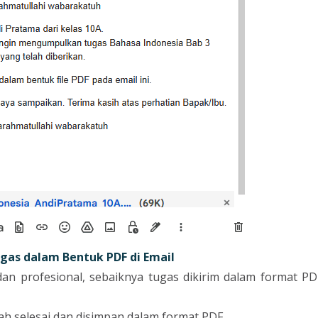
gas dalam Bentuk PDF di Email
 dan profesional, sebaiknya tugas dikirim dalam format PD
ah selesai dan disimpan dalam format PDF.