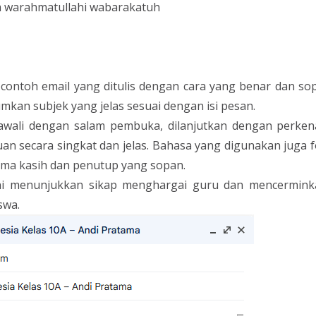
 warahmatullahi wabarakatuh
contoh email yang ditulis dengan cara yang benar dan sop
kan subjek yang jelas sesuai dengan isi pesan.
diawali dengan salam pembuka, dilanjutkan dengan perken
n secara singkat dan jelas. Bahasa yang digunakan juga fo
ima kasih dan penutup yang sopan.
ini menunjukkan sikap menghargai guru dan mencerminka
swa.