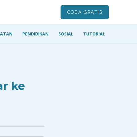
COBA GRATIS
HATAN
PENDIDIKAN
SOSIAL
TUTORIAL
ar ke