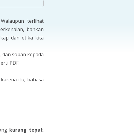
Walaupun terlihat
perkenalan, bahkan
kap dan etika kita
l, dan sopan kepada
erti PDF.
 karena itu, bahasa
yang
kurang tepat
.