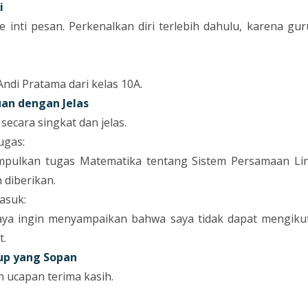
i
 inti pesan. Perkenalkan diri terlebih dahulu, karena g
ndi Pratama dari kelas 10A.
uan dengan Jelas
secara singkat dan jelas.
ugas:
mpulkan tugas Matematika tentang Sistem Persamaan Lin
h diberikan.
asuk:
saya ingin menyampaikan bahwa saya tidak dapat mengikuti
t.
up yang Sopan
 ucapan terima kasih.