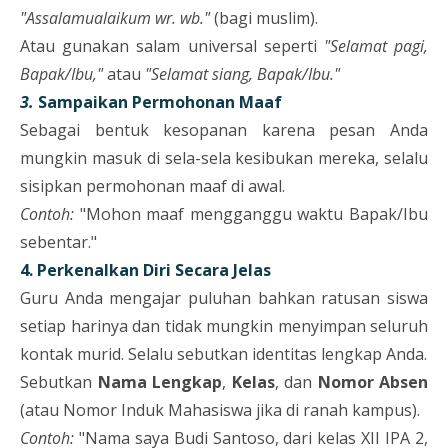
"Assalamualaikum wr. wb."
(bagi muslim).
Atau gunakan salam universal seperti
"Selamat pagi,
Bapak/Ibu,"
atau
"Selamat siang, Bapak/Ibu."
3.
Sampaikan Permohonan Maaf
Sebagai bentuk kesopanan karena pesan Anda
mungkin masuk di sela-sela kesibukan mereka, selalu
sisipkan permohonan maaf di awal.
Contoh:
"Mohon maaf mengganggu waktu Bapak/Ibu
sebentar."
4. Perkenalkan Diri Secara Jelas
Guru Anda mengajar puluhan bahkan ratusan siswa
setiap harinya dan tidak mungkin menyimpan seluruh
kontak murid. Selalu sebutkan identitas lengkap Anda.
Sebutkan
Nama Lengkap
,
Kelas
, dan
Nomor Absen
(atau Nomor Induk Mahasiswa jika di ranah kampus).
Contoh:
"Nama saya Budi Santoso, dari kelas XII IPA 2,