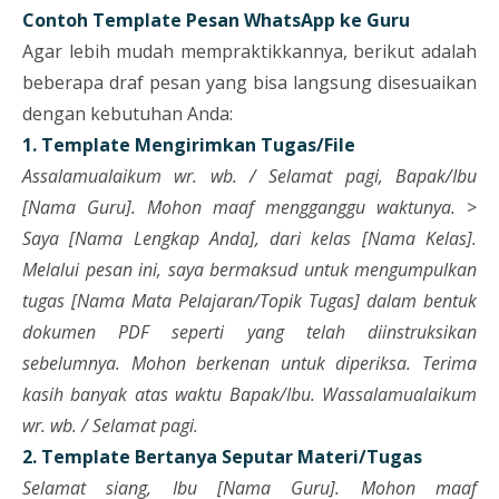
Contoh Template Pesan WhatsApp ke Guru
Agar lebih mudah mempraktikkannya, berikut adalah
beberapa draf pesan yang bisa langsung disesuaikan
dengan kebutuhan Anda:
1. Template Mengirimkan Tugas/File
Assalamualaikum wr. wb. / Selamat pagi, Bapak/Ibu
[Nama Guru].
Mohon maaf mengganggu waktunya.
>
Saya [Nama Lengkap Anda], dari kelas [Nama Kelas].
Melalui pesan ini, saya bermaksud untuk mengumpulkan
tugas [Nama Mata Pelajaran/Topik Tugas] dalam bentuk
dokumen PDF seperti yang telah diinstruksikan
sebelumnya.
Mohon berkenan untuk diperiksa. Terima
kasih banyak atas waktu Bapak/Ibu.
Wassalamualaikum
wr. wb. / Selamat pagi.
2. Template Bertanya Seputar Materi/Tugas
Selamat siang, Ibu [Nama Guru].
Mohon maaf