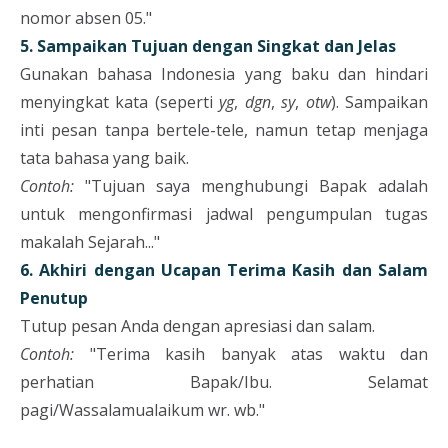
nomor absen 05."
5. Sampaikan Tujuan dengan Singkat dan Jelas
Gunakan bahasa Indonesia yang baku dan hindari
menyingkat kata (seperti
yg
,
dgn
,
sy
,
otw
). Sampaikan
inti pesan tanpa bertele-tele, namun tetap menjaga
tata bahasa yang baik.
Contoh:
"Tujuan saya menghubungi Bapak adalah
untuk mengonfirmasi jadwal pengumpulan tugas
makalah Sejarah..."
6. Akhiri dengan Ucapan Terima Kasih dan Salam
Penutup
Tutup pesan Anda dengan apresiasi dan salam.
Contoh:
"Terima kasih banyak atas waktu dan
perhatian Bapak/Ibu. Selamat
pagi/Wassalamualaikum wr. wb."